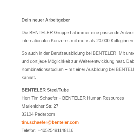
Dein neuer Arbeitgeber
Die BENTELER Gruppe hat immer eine passende Antwort. D
internationalen Konzerns mit mehr als 20.000 Kolleginnen
So auch in der Berufsausbildung bei BENTELER. Mit unser
und dort jede Möglichkeit zur Weiterentwicklung hast. Dabe
Kombinationsstudium – mit einer Ausbildung bei BENTELER 
kannst.
BENTELER Steel/Tube
Herr Tim Schaefer – BENTELER Human Resources
Marienloher Str. 27
33104 Paderborn
tim.schaefer@benteler.com
Telefon: +49525481148116