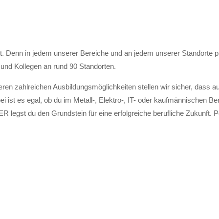
enn in jedem unserer Bereiche und an jedem unserer Standorte profi
 und Kollegen an rund 90 Standorten.
en zahlreichen Ausbildungsmöglichkeiten stellen wir sicher, dass a
i ist es egal, ob du im Metall-, Elektro-, IT- oder kaufmännischen Be
legst du den Grundstein für eine erfolgreiche berufliche Zukunft. Pe