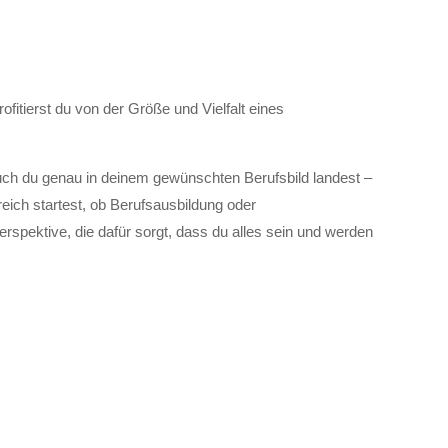
tierst du von der Größe und Vielfalt eines
uch du genau in deinem gewünschten Berufsbild landest –
reich startest, ob Berufsausbildung oder
rspektive, die dafür sorgt, dass du alles sein und werden