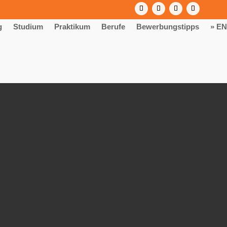
g
Studium
Praktikum
Berufe
Bewerbungstipps
» EN
– Start 2027