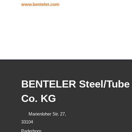
www.benteler.com
BENTELER Steel/Tub
Co. KG
Marienloher Str. 27,
33104
Paderborn