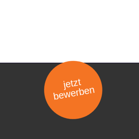
jetzt
bewerben