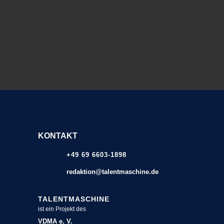
KONTAKT
+49 69 6603-1898
redaktion@talentmaschine.de
TALENTMASCHINE
ist ein Projekt des
VDMA e. V.