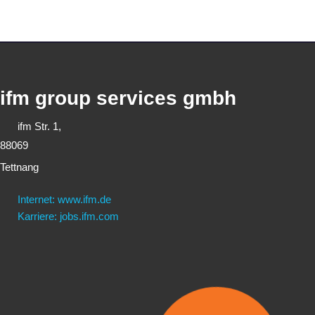
ifm group services gmbh
ifm Str. 1,
88069
Tettnang
Internet: www.ifm.de
Karriere: jobs.ifm.com