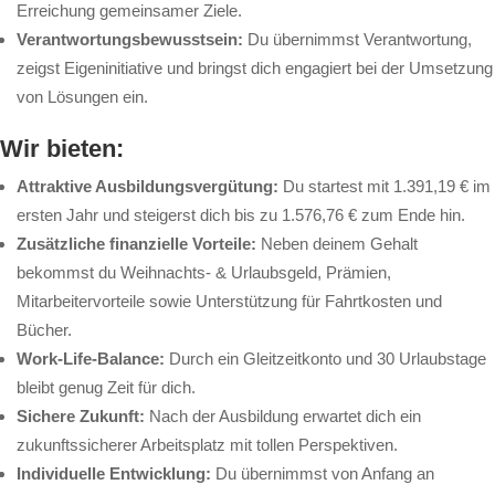
Erreichung gemeinsamer Ziele.
Verantwortungsbewusstsein:
Du übernimmst Verantwortung,
zeigst Eigeninitiative und bringst dich engagiert bei der Umsetzung
von Lösungen ein.
Wir bieten:
Attraktive Ausbildungsvergütung:
Du startest mit 1.391,19 € im
ersten Jahr und steigerst dich bis zu 1.576,76 € zum Ende hin.
Zusätzliche finanzielle Vorteile:
Neben deinem Gehalt
bekommst du Weihnachts- & Urlaubsgeld, Prämien,
Mitarbeitervorteile sowie Unterstützung für Fahrtkosten und
Bücher.
Work-Life-Balance:
Durch ein Gleitzeitkonto und 30 Urlaubstage
bleibt genug Zeit für dich.
Sichere Zukunft:
Nach der Ausbildung erwartet dich ein
zukunftssicherer Arbeitsplatz mit tollen Perspektiven.
Individuelle Entwicklung:
Du übernimmst von Anfang an