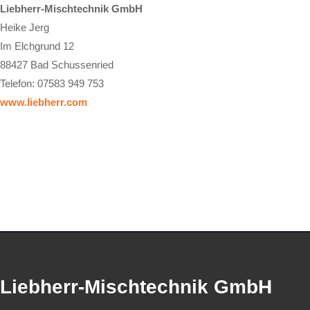
Liebherr-Mischtechnik GmbH
Heike Jerg
Im Elchgrund 12
88427 Bad Schussenried
Telefon: 07583 949 753
www.liebherr.com
Liebherr-Mischtechnik GmbH