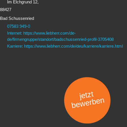
Im Elchgrund 12,
88427
Bad Schussenried
07583 949-0
Internet: https://www.liebherr.com/de-
de/firmengruppe/standort/badschussenried-profil-3705408
Karriere: https://www.liebherr.com/de/deu/karriere/karriere.html
jetzt
bewerben