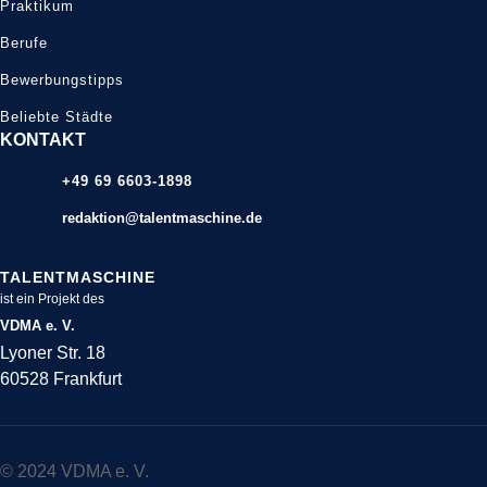
Praktikum
Berufe
Bewerbungstipps
Beliebte Städte
KONTAKT
+49 69 6603-1898
redaktion@talentmaschine.de
TALENTMASCHINE
ist ein Projekt des
VDMA e. V.
Lyoner Str. 18
60528 Frankfurt
© 2024 VDMA e. V.