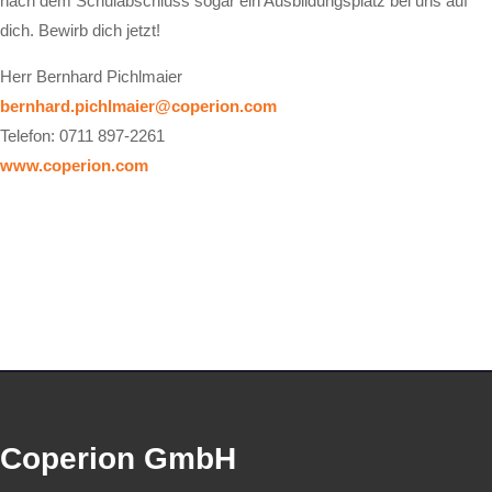
nach dem Schulabschluss sogar ein Ausbildungsplatz bei uns auf
dich. Bewirb dich jetzt!
Herr Bernhard Pichlmaier
bernhard.pichlmaier@coperion.com
Telefon: 0711 897-2261
www.coperion.com
Coperion GmbH