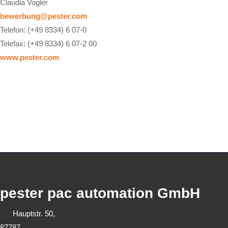
Claudia Vogler
bewerbung@pester.com
Telefon: (+49 8334) 6 07-0
Telefax: (+49 8334) 6 07-2 00
www.pester.com
pester pac automation GmbH
Hauptstr. 50,
87787