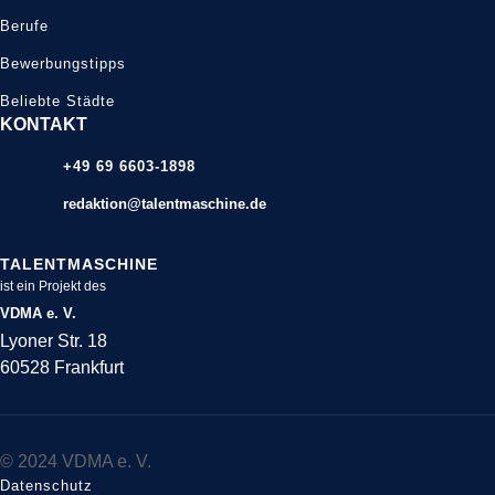
Berufe
Bewerbungstipps
Beliebte Städte
KONTAKT
+49 69 6603-1898
redaktion@talentmaschine.de
TALENTMASCHINE
ist ein Projekt des
VDMA e. V.
Lyoner Str. 18
60528 Frankfurt
© 2024 VDMA e. V.
Datenschutz