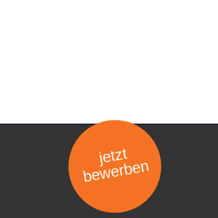
jetzt
bewerben