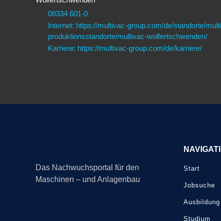
08334 601-0
Internet: https://multivac-group.com/de/standorte/mult
produktionsstandorte/multivac-wolfertschwenden/
Karriere: https://multivac-group.com/de/karriere/
NAVIGAT
Das Nachwuchsportal für den
Start
Maschinen – und Anlagenbau
Jobsuche
Ausbildung
Studium