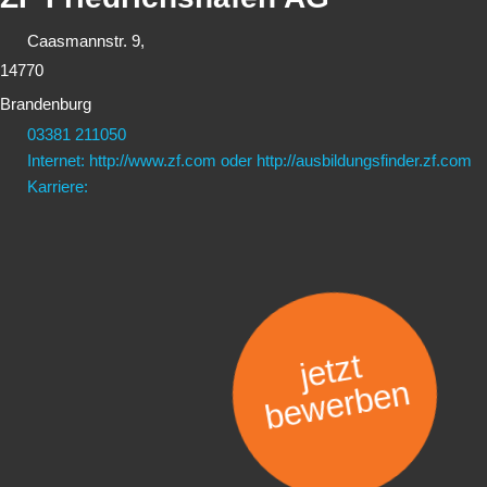
Caasmannstr. 9,
14770
Brandenburg
03381 211050
Internet: http://www.zf.com oder http://ausbildungsfinder.zf.com
Karriere:
jetzt
bewerben