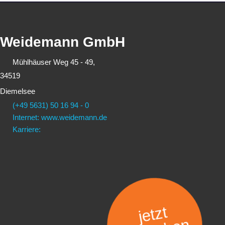
Weidemann GmbH
Mühlhäuser Weg 45 - 49,
34519
Diemelsee
(+49 5631) 50 16 94 - 0
Internet: www.weidemann.de
Karriere:
jetzt