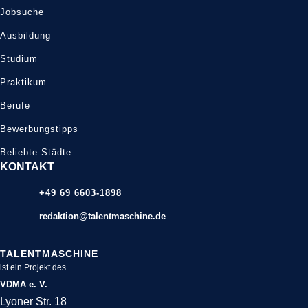
Jobsuche
Ausbildung
Studium
Praktikum
Berufe
Bewerbungstipps
Beliebte Städte
KONTAKT
+49 69 6603-1898
redaktion@talentmaschine.de
TALENTMASCHINE
ist ein Projekt des
VDMA e. V.
Lyoner Str. 18