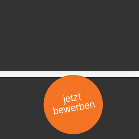
jetzt
bewerben