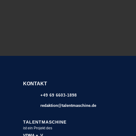
KONTAKT
+49 69 6603-1898
redaktion@talentmaschine.de
TALENTMASCHINE
ist ein Projekt des
VDMA e. V.