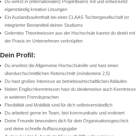
Du wirkst in (internationalen) Projektteams mit und entwickelst
eigenständig kreative Lösungen
Ein Auslandsaufenthalt bei einer CLAAS Tochtergesellschaft ist
integrierter Bestandteil deines Studiums
Gelerntes Theoriewissen aus der Hochschule kannst du direkt mit
der Praxis im Unternehmen verknüpfen
Dein Profil:
Du erwirbst die Allgemeine Hochschulreife und hast einen
überdurchschnittlichen Notenschnitt (mindestens 2,5)
Du hast großes Interesse an betriebswirtschaftlichen Abläufen
Neben Englischkenntnissen hast du idealerweise auch Kenntnisse
in weiteren Fremdsprachen
Flexibilität und Mobilität sind für dich selbstverständlich
Du arbeitest gerne im Team, bist kommunikativ und motiviert
Deine Freunde bewundern dich für dein Organisationsgeschick
und deine schnelle Auffassungsgabe