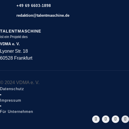
+49 69 6603-1898
redaktion@talentmaschine.de
TALENTMASCHINE
ist ein Projekt des
VDMA e. V.
Lyoner Str. 18
60528 Frankfurt
© 2024 VDMA e. V.
Datenschutz
•
Impressum
•
Für Unternehmen