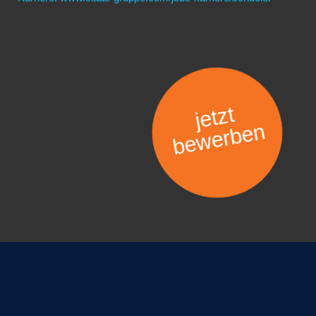
jetzt
bewerben