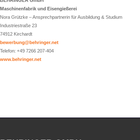
BEHRINGER GmbH
Maschinenfabrik und Eisengießerei
Nora Grützke – Ansprechpartnerin für Ausbildung & Studium
Industriestraße 23
74912 Kirchardt
bewerbung@behringer.net
Telefon: +49 7266 207-404
www.behringer.net