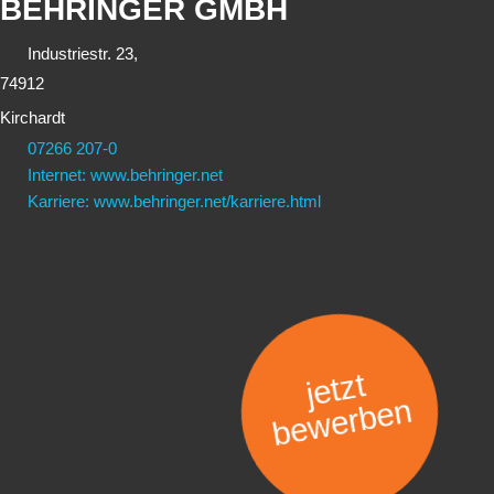
BEHRINGER GMBH
Industriestr. 23,
74912
Kirchardt
07266 207-0
Internet: www.behringer.net
Karriere: www.behringer.net/karriere.html
jetzt
bewerben