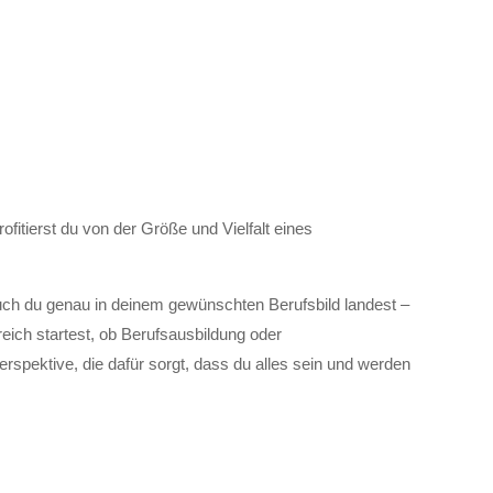
tierst du von der Größe und Vielfalt eines
uch du genau in deinem gewünschten Berufsbild landest –
reich startest, ob Berufsausbildung oder
rspektive, die dafür sorgt, dass du alles sein und werden