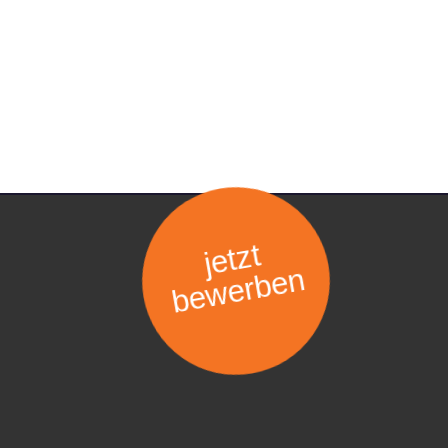
jetzt
bewerben