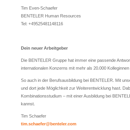
Tim Even-Schaefer
BENTELER Human Resources
Tel:
+49525481148116
Dein neuer Arbeitgeber
Die BENTELER Gruppe hat immer eine passende Antwort. D
internationalen Konzerns mit mehr als 20.000 Kolleginnen
So auch in der Berufsausbildung bei BENTELER. Mit unser
und dort jede Möglichkeit zur Weiterentwicklung hast. Dabe
Kombinationsstudium – mit einer Ausbildung bei BENTELER 
kannst.
Tim Schaefer
tim.schaefer@benteler.com