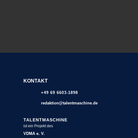
KONTAKT
+49 69 6603-1898
redaktion@talentmaschine.de
TALENTMASCHINE
ist ein Projekt des
VDMA e. V.