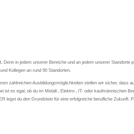
enn in jedem unserer Bereiche und an jedem unserer Standorte profi
 und Kollegen an rund 90 Standorten.
en zahlreichen Ausbildungsmöglichkeiten stellen wir sicher, dass a
i ist es egal, ob du im Metall-, Elektro-, IT- oder kaufmännischen Be
legst du den Grundstein für eine erfolgreiche berufliche Zukunft. Pe