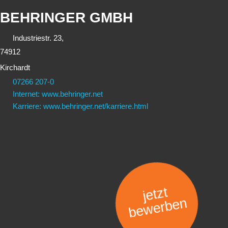
BEHRINGER GMBH
Industriestr. 23,
74912
Kirchardt
07266 207-0
Internet: www.behringer.net
Karriere: www.behringer.net/karriere.html
jetzt
bewerben