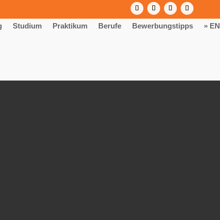
g
Studium
Praktikum
Berufe
Bewerbungstipps
» EN
Start 2026