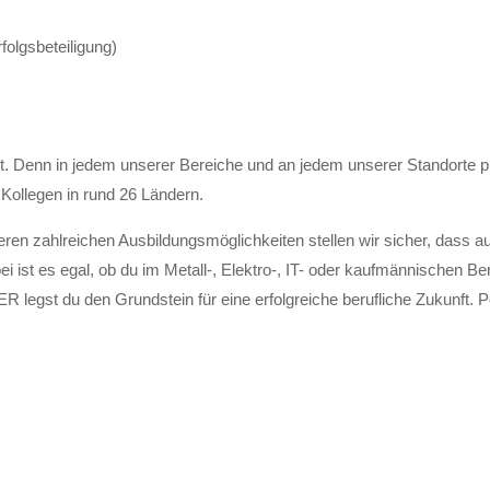
olgsbeteiligung)
enn in jedem unserer Bereiche und an jedem unserer Standorte profi
 Kollegen in rund 26 Ländern.
en zahlreichen Ausbildungsmöglichkeiten stellen wir sicher, dass a
i ist es egal, ob du im Metall-, Elektro-, IT- oder kaufmännischen Be
legst du den Grundstein für eine erfolgreiche berufliche Zukunft. Pe