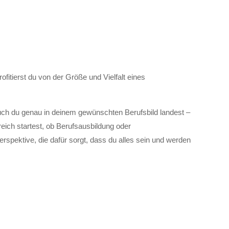
tierst du von der Größe und Vielfalt eines
uch du genau in deinem gewünschten Berufsbild landest –
reich startest, ob Berufsausbildung oder
rspektive, die dafür sorgt, dass du alles sein und werden