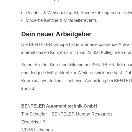
Urlaubs- & Weihnachtsgeld, Sonderzahlungen (keine Erf
Moderne Kantine & Mitarbeiterevents
Dein neuer Arbeitgeber
Die BENTELER Gruppe hat immer eine passende Antwort. D
internationalen Konzerns mit rund 23.000 Kolleginnen und
So auch in der Berufsausbildung bei BENTELER. Mit unser
und dort jede Möglichkeit zur Weiterentwicklung hast. Dabe
Kombinationsstudium – mit einer Ausbildung bei BENTELER 
kannst.
BENTELER Automobiltechnik GmbH
Tim Schaefer – BENTELER Human Resources
Ziegeleistr. 7
33165 Lichtenau