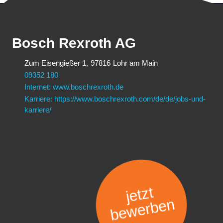
Bosch Rexroth AG
Zum Eisengießer 1,
97816
Lohr am Main
09352 180
Internet: www.boschrexroth.de
Karriere: https://www.boschrexroth.com/de/de/jobs-und-
karriere/
jetzt
bewerben