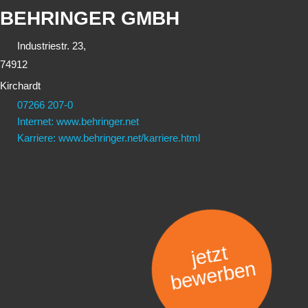
BEHRINGER GMBH
Industriestr. 23,
74912
Kirchardt
07266 207-0
Internet: www.behringer.net
Karriere: www.behringer.net/karriere.html
jetzt
bewerben