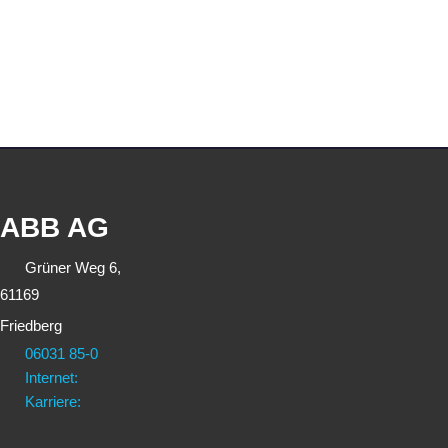
ABB AG
Grüner Weg 6,
61169
Friedberg
06031 85-0
Internet:
Karriere: