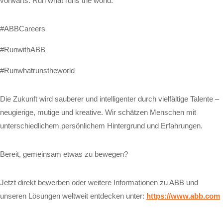
vorwärts. Run what runs the world.
#ABBCareers
#RunwithABB
#Runwhatrunstheworld
Die Zukunft wird sauberer und intelligenter durch vielfältige Talente –
neugierige, mutige und kreative. Wir schätzen Menschen mit
unterschiedlichem persönlichem Hintergrund und Erfahrungen.
Bereit, gemeinsam etwas zu bewegen?
Jetzt direkt bewerben oder weitere Informationen zu ABB und
unseren Lösungen weltweit entdecken unter:
https://www.abb.com