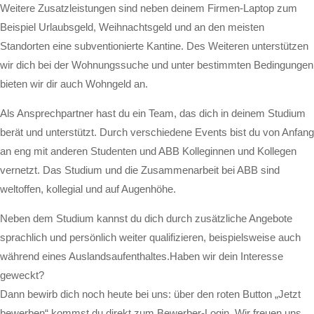
Weitere Zusatzleistungen sind neben deinem Firmen-Laptop zum
Beispiel Urlaubsgeld, Weihnachtsgeld und an den meisten
Standorten eine subventionierte Kantine. Des Weiteren unterstützen
wir dich bei der Wohnungssuche und unter bestimmten Bedingungen
bieten wir dir auch Wohngeld an.
Als Ansprechpartner hast du ein Team, das dich in deinem Studium
berät und unterstützt. Durch verschiedene Events bist du von Anfang
an eng mit anderen Studenten und ABB Kolleginnen und Kollegen
vernetzt. Das Studium und die Zusammenarbeit bei ABB sind
weltoffen, kollegial und auf Augenhöhe.
Neben dem Studium kannst du dich durch zusätzliche Angebote
sprachlich und persönlich weiter qualifizieren, beispielsweise auch
während eines Auslandsaufenthaltes.Haben wir dein Interesse
geweckt?
Dann bewirb dich noch heute bei uns: über den roten Button „Jetzt
bewerben“ kommst du direkt zum Bewerber-Login. Wir freuen uns