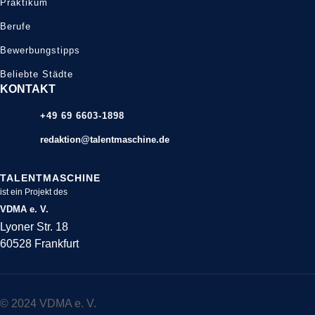
Praktikum
Berufe
Bewerbungstipps
Beliebte Städte
KONTAKT
+49 69 6603-1898
redaktion@talentmaschine.de
TALENTMASCHINE
ist ein Projekt des
VDMA e. V.
Lyoner Str. 18
60528 Frankfurt
© 2024 VDMA e. V.