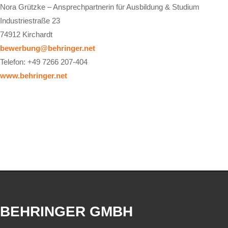
Nora Grützke – Ansprechpartnerin für Ausbildung & Studium
Industriestraße 23
74912 Kirchardt
bewerbung@behringer.net
Telefon: +49 7266 207-404
www.behringer.net
BEHRINGER GMBH