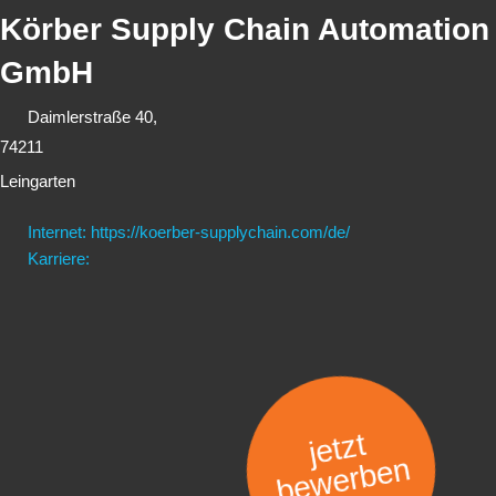
Körber Supply Chain Automation
GmbH
Daimlerstraße 40,
74211
Leingarten
Internet: https://koerber-supplychain.com/de/
Karriere:
jetzt
bewerben