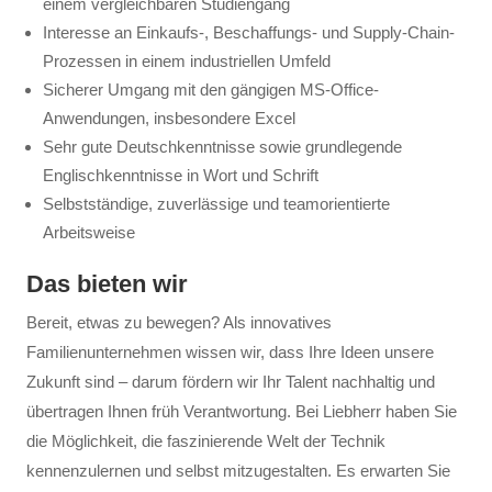
einem vergleichbaren Studiengang
Interesse an Einkaufs-, Beschaffungs- und Supply-Chain-
Prozessen in einem industriellen Umfeld
Sicherer Umgang mit den gängigen MS-Office-
Anwendungen, insbesondere Excel
Sehr gute Deutschkenntnisse sowie grundlegende
Englischkenntnisse in Wort und Schrift
Selbstständige, zuverlässige und teamorientierte
Arbeitsweise
Das bieten wir
Bereit, etwas zu bewegen? Als innovatives
Familienunternehmen wissen wir, dass Ihre Ideen unsere
Zukunft sind – darum fördern wir Ihr Talent nachhaltig und
übertragen Ihnen früh Verantwortung. Bei Liebherr haben Sie
die Möglichkeit, die faszinierende Welt der Technik
kennenzulernen und selbst mitzugestalten. Es erwarten Sie