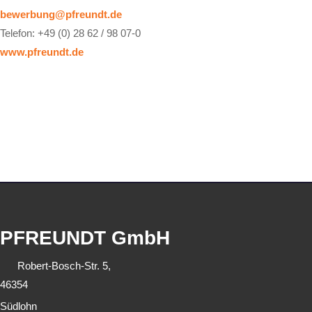
bewerbung@pfreundt.de
Telefon: +49 (0) 28 62 / 98 07-0
www.pfreundt.de
PFREUNDT GmbH
Robert-Bosch-Str. 5,
46354
Südlohn