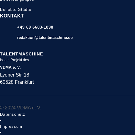
Beliebte Städte
KONTAKT
+49 69 6603-1898
redaktion@talentmaschine.de
TALENTMASCHINE
ist ein Projekt des
VDMA e. V.
Lyoner Str. 18
60528 Frankfurt
© 2024 VDMA e. V.
Datenschutz
•
Impressum
•