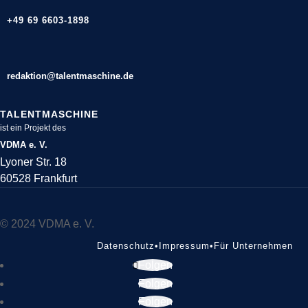
+49 69 6603-1898
redaktion@talentmaschine.de
TALENTMASCHINE
ist ein Projekt des
VDMA e. V.
Lyoner Str. 18
60528 Frankfurt
© 2024 VDMA e. V.
Datenschutz
•
Impressum
•
Für Unternehmen
Folgen
Folgen
Folgen