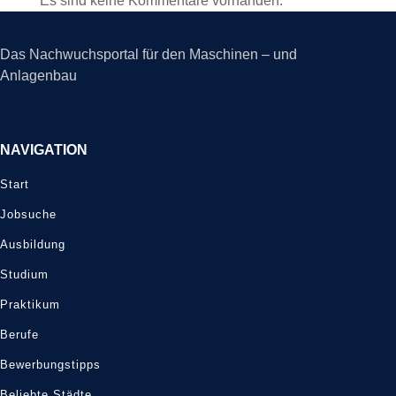
Es sind keine Kommentare vorhanden.
Das Nachwuchsportal für den Maschinen – und
Anlagenbau
NAVIGATION
Start
Jobsuche
Ausbildung
Studium
Praktikum
Berufe
Bewerbungstipps
Beliebte Städte