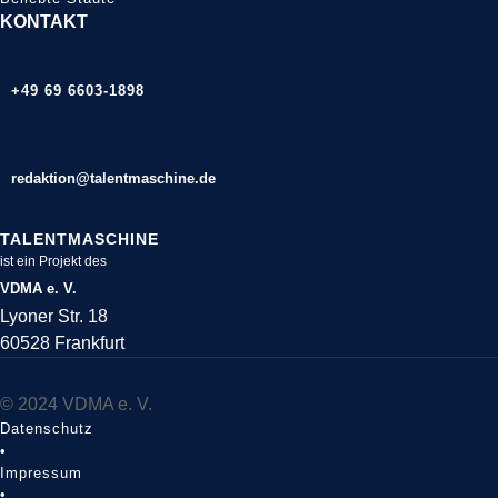
KONTAKT
+49 69 6603-1898
redaktion@talentmaschine.de
TALENTMASCHINE
ist ein Projekt des
VDMA e. V.
Lyoner Str. 18
60528 Frankfurt
© 2024 VDMA e. V.
Datenschutz
•
Impressum
•