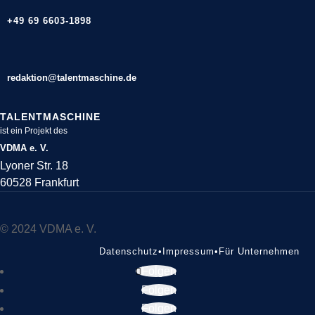
+49 69 6603-1898
redaktion@talentmaschine.de
TALENTMASCHINE
ist ein Projekt des
VDMA e. V.
Lyoner Str. 18
60528 Frankfurt
© 2024 VDMA e. V.
Datenschutz
•
Impressum
•
Für Unternehmen
Folgen
Folgen
Folgen