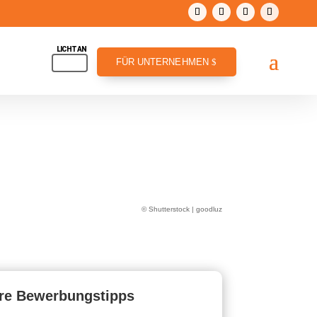
FÜR UNTERNEHMEN
© Shutterstock | goodluz
re Bewerbungstipps