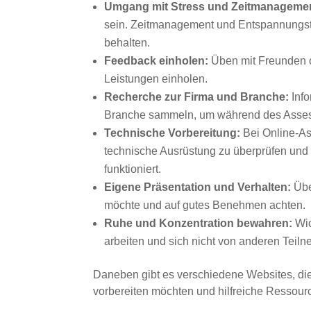
Umgang mit Stress und Zeitmanageme
sein. Zeitmanagement und Entspannungst
behalten.
Feedback einholen:
Üben mit Freunden 
Leistungen einholen.
Recherche zur Firma und Branche:
Info
Branche sammeln, um während des Assessm
Technische Vorbereitung:
Bei Online-As
technische Ausrüstung zu überprüfen und s
funktioniert.
Eigene Präsentation und Verhalten:
Übe
möchte und auf gutes Benehmen achten.
Ruhe und Konzentration bewahren:
Wic
arbeiten und sich nicht von anderen Teil
Daneben gibt es verschiedene Websites, di
vorbereiten möchten und hilfreiche Ressou