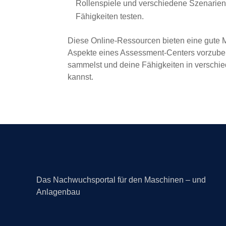
Rollenspiele und verschiedene Szenarien
Fähigkeiten testen.
Diese Online-Ressourcen bieten eine gute M
Aspekte eines Assessment-Centers vorzuber
sammelst und deine Fähigkeiten in verschi
kannst.
Das Nachwuchsportal für den Maschinen – und
Anlagenbau