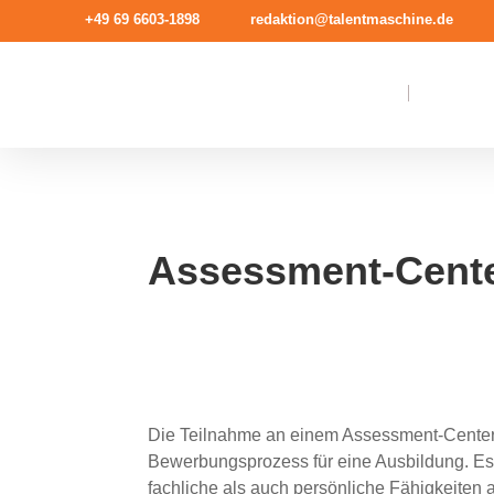
+49 69 6603-1898
redaktion@talentmaschine.de
Assessment-Cente
Die Teilnahme an einem Assessment-Center 
Bewerbungsprozess für eine Ausbildung. Es 
fachliche als auch persönliche Fähigkeiten au