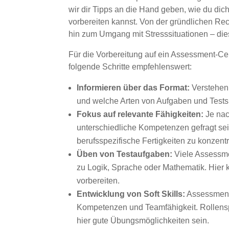
wir dir Tipps an die Hand geben, wie du dic
vorbereiten kannst. Von der gründlichen R
hin zum Umgang mit Stresssituationen – dies
Für die Vorbereitung auf ein Assessment-C
folgende Schritte empfehlenswert:
Informieren über das Format:
Verstehen,
und welche Arten von Aufgaben und Test
Fokus auf relevante Fähigkeiten:
Je nac
unterschiedliche Kompetenzen gefragt sein.
berufsspezifische Fertigkeiten zu konzentr
Üben von Testaufgaben:
Viele Assessme
zu Logik, Sprache oder Mathematik. Hier
vorbereiten.
Entwicklung von Soft Skills:
Assessment-
Kompetenzen und Teamfähigkeit. Rollens
hier gute Übungsmöglichkeiten sein.