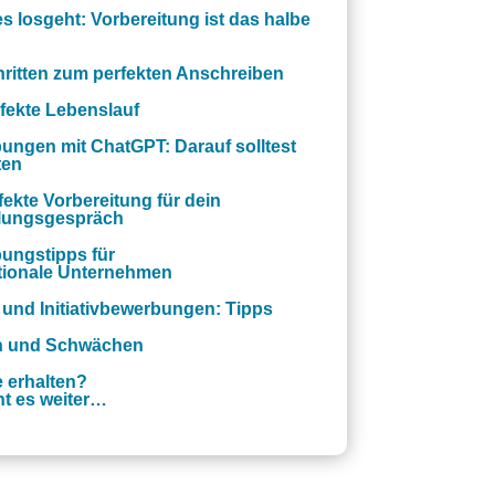
s losgeht: Vorbereitung ist das halbe
hritten zum perfekten Anschreiben
fekte Lebenslauf
ungen mit ChatGPT: Darauf solltest
ten
fekte Vorbereitung für dein
llungsgespräch
ungstipps für
ationale Unternehmen
 und Initiativbewerbungen: Tipps
n und Schwächen
 erhalten?
ht es weiter…