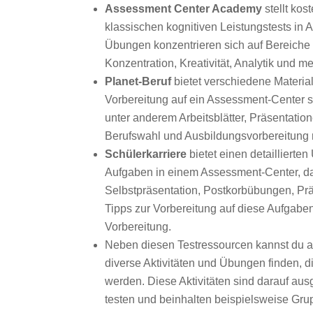
Assessment Center Academy
stellt ko
klassischen kognitiven Leistungstests in
Übungen konzentrieren sich auf Bereiche
Konzentration, Kreativität, Analytik und me
Planet-Beruf
bietet verschiedene Material
Vorbereitung auf ein Assessment-Center 
unter anderem Arbeitsblätter, Präsentatio
Berufswahl und Ausbildungsvorbereitung r
Schülerkarriere
bietet einen detaillierte
Aufgaben in einem Assessment-Center, d
Selbstpräsentation, Postkorbübungen, Präs
Tipps zur Vorbereitung auf diese Aufgabe
Vorbereitung.
Neben diesen Testressourcen kannst du a
diverse Aktivitäten und Übungen finden, 
werden. Diese Aktivitäten sind darauf aus
testen und beinhalten beispielsweise Gru