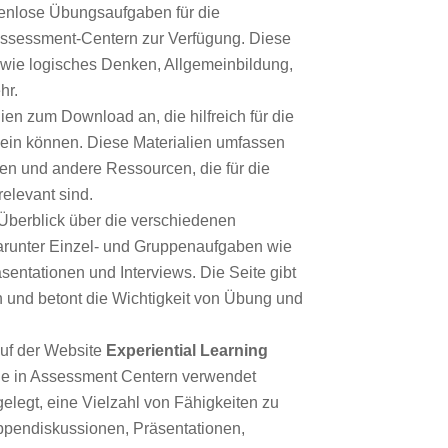
stenlose Übungsaufgaben für die
 Assessment-Centern zur Verfügung. Diese
 wie logisches Denken, Allgemeinbildung,
hr.
ien zum Download an, die hilfreich für die
sein können. Diese Materialien umfassen
nen und andere Ressourcen, die für die
elevant sind.
n Überblick über die verschiedenen
arunter Einzel- und Gruppenaufgaben wie
entationen und Interviews. Die Seite gibt
n und betont die Wichtigkeit von Übung und
uf der Website
Experiential Learning
die in Assessment Centern verwendet
gelegt, eine Vielzahl von Fähigkeiten zu
ppendiskussionen, Präsentationen,