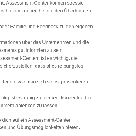
nt:
Assessment-Center können stressig
echniken können helfen, den Überblick zu
oder Familie und Feedback zu den eigenen
rmationen über das Unternehmen und die
ents gut informiert zu sein.
sessment-Centern ist es wichtig, die
icherzustellen, dass alles reibungslos
rlegen, wie man sich selbst präsentieren
htig ist es, ruhig zu bleiben, konzentriert zu
nehmern ablenken zu lassen.
e dich auf ein Assessment-Center
rcen und Übungsmöglichkeiten bieten.