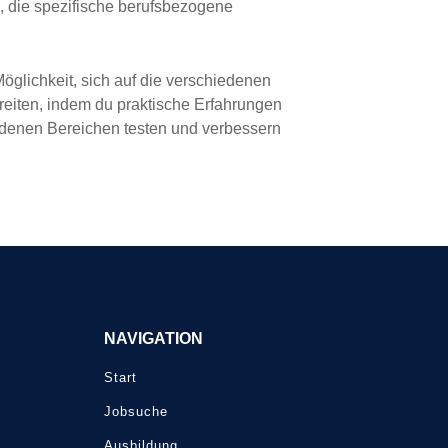
, die spezifische berufsbezogene
öglichkeit, sich auf die verschiedenen
eiten, indem du praktische Erfahrungen
edenen Bereichen testen und verbessern
NAVIGATION
Start
Jobsuche
Ausbildung