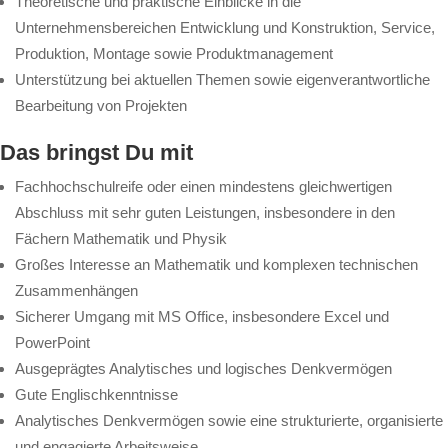
Theoretische und praktische Einblicke in die
Unternehmensbereichen Entwicklung und Konstruktion, Service,
Produktion, Montage sowie Produktmanagement
Unterstützung bei aktuellen Themen sowie eigenverantwortliche
Bearbeitung von Projekten
Das bringst Du mit
Fachhochschulreife oder einen mindestens gleichwertigen
Abschluss mit sehr guten Leistungen, insbesondere in den
Fächern Mathematik und Physik
Großes Interesse an Mathematik und komplexen technischen
Zusammenhängen
Sicherer Umgang mit MS Office, insbesondere Excel und
PowerPoint
Ausgeprägtes Analytisches und logisches Denkvermögen
Gute Englischkenntnisse
Analytisches Denkvermögen sowie eine strukturierte, organisierte
und engagierte Arbeitsweise