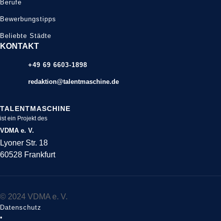
Berufe
Bewerbungstipps
Beliebte Städte
KONTAKT
+49 69 6603-1898
redaktion@talentmaschine.de
TALENTMASCHINE
ist ein Projekt des
VDMA e. V.
Lyoner Str. 18
60528 Frankfurt
© 2024 VDMA e. V.
Datenschutz
•