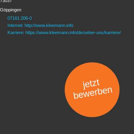
73037
Göppingen
07161 206-0
Internet: http://www.kleemann.info
Karriere: https://www.kleemann.info/de/ueber-uns/karriere/
jetzt
bewerben