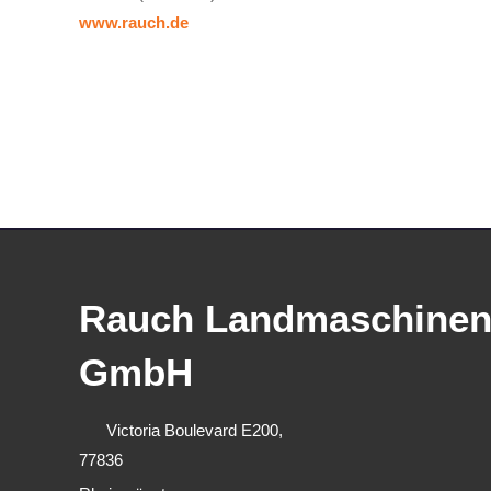
www.rauch.de
Rauch Landmaschinen
GmbH
Victoria Boulevard E200,
77836