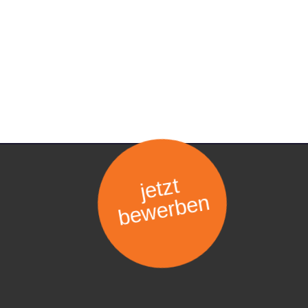
jetzt
bewerben