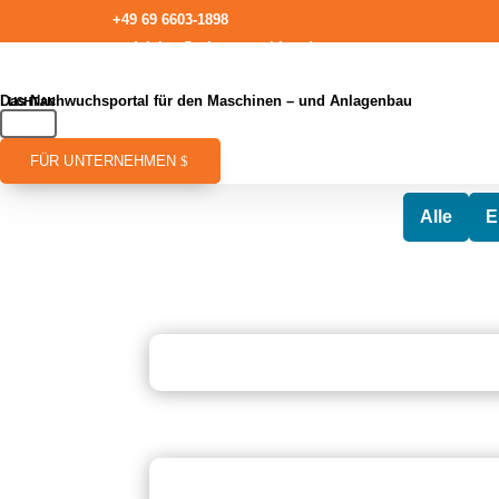
+49 69 6603-1898
redaktion@talentmaschine.de
Das Nachwuchsportal für den Maschinen – und Anlagenbau
FÜR UNTERNEHMEN
Alle
E