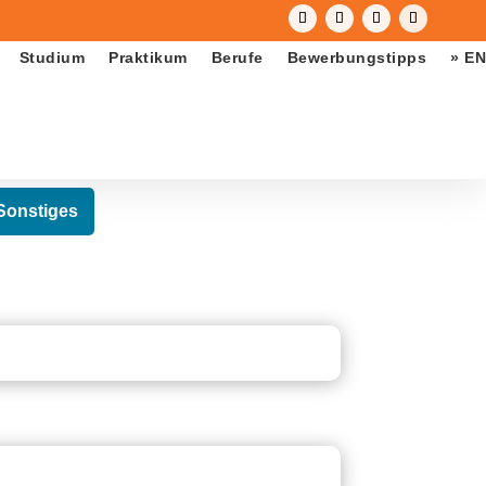
Studium
Praktikum
Berufe
Bewerbungstipps
» EN
Sonstiges