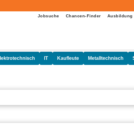
Jobsuche
Chancen-Finder
Ausbildung
lektrotechnisch
IT
Kaufleute
Metalltechnisch
Fachinformatiker (m/w/d)