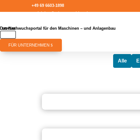
+49 69 6603-1898
redaktion@talentmaschine.de
Das Nachwuchsportal für den Maschinen – und Anlagenbau
FÜR UNTERNEHMEN
Alle
E