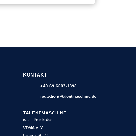
KONTAKT
+49 69 6603-1898
redaktion@talentmaschine.de
TALENTMASCHINE
ist ein Projekt des
VDMA e. V.
Lyoner Str. 18