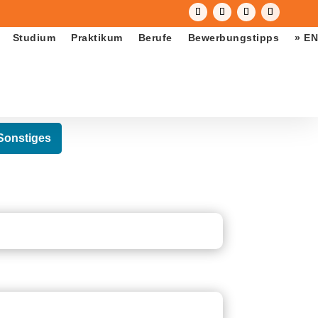
Studium
Praktikum
Berufe
Bewerbungstipps
» EN
Sonstiges